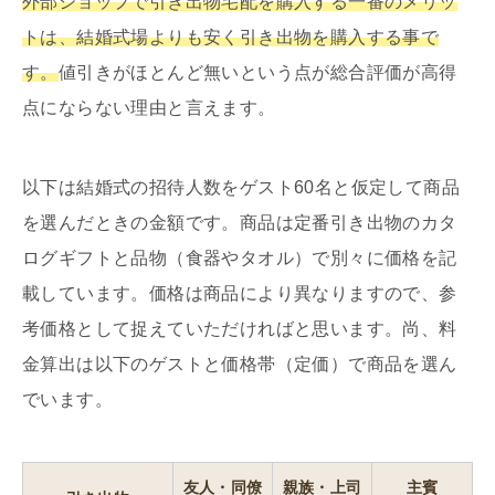
外部ショップで引き出物宅配を購入する一番のメリッ
トは、結婚式場よりも安く引き出物を購入する事で
す。
値引きがほとんど無いという点が総合評価が高得
点にならない理由と言えます。
以下は結婚式の招待人数をゲスト60名と仮定して商品
を選んだときの金額です。商品は定番引き出物のカタ
ログギフトと品物（食器やタオル）で別々に価格を記
載しています。価格は商品により異なりますので、参
考価格として捉えていただければと思います。尚、料
金算出は以下のゲストと価格帯（定価）で商品を選ん
でいます。
友人・同僚
親族・上司
主賓