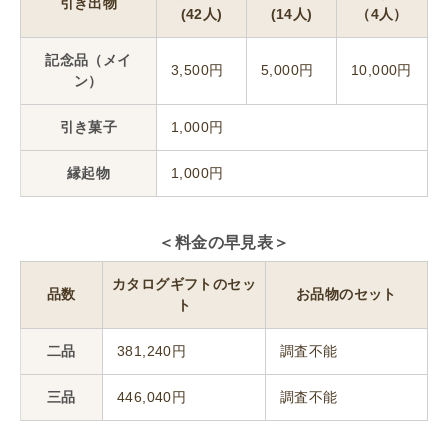
引き出物
(42人)
(14人)
（4人）
記念品（メイ
3,500円
5,000円
10,000円
ン）
引き菓子
1,000円
縁起物
1,000円
＜料金の早見表＞
カタログギフトのセッ
品数
お品物のセット
ト
二品
381,240円
調査不能
三品
446,040円
調査不能