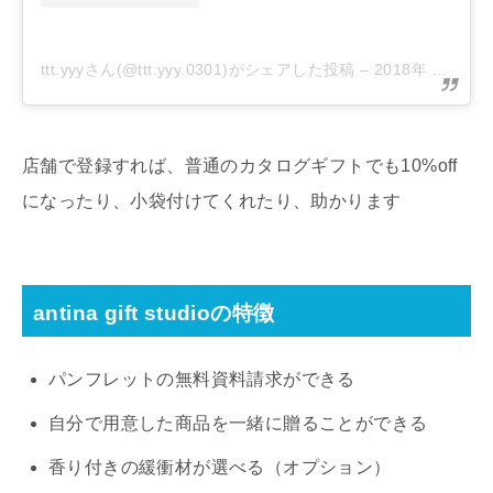
ttt.yyyさん(@ttt.yyy.0301)がシェアした投稿
–
2018年 7月月27日午前4時42分PDT
店舗で登録すれば、普通のカタログギフトでも10%off
になったり、小袋付けてくれたり、助かります
antina gift studioの特徴
パンフレットの無料資料請求ができる
自分で用意した商品を一緒に贈ることができる
香り付きの緩衝材が選べる（オプション）