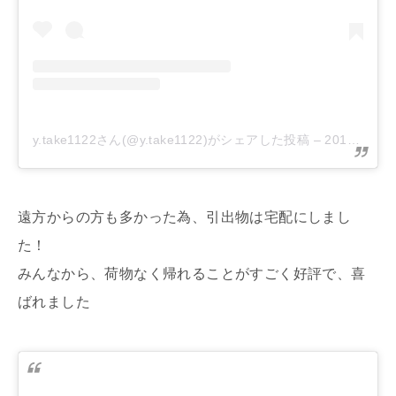
y.take1122さん(@y.take1122)がシェアした投稿
–
2018年10月月4日午前8時23分PDT
遠方からの方も多かった為、引出物は宅配にしまし
た！
みんなから、荷物なく帰れることがすごく好評で、喜
ばれました