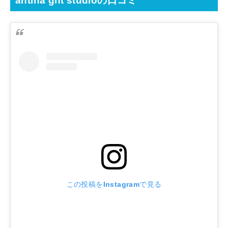
antina gift studioの口コミ
この投稿をInstagramで見る