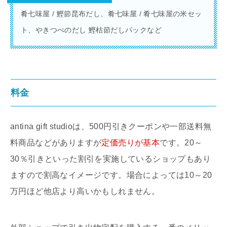
肴七味屋 / 鰹節昆布だし、肴七味屋 / 肴七味屋の米セッ
ト、やきつべのだし 鰹枯節だしパックなど
料金
antina gift studioは、500円引きクーポンや一部送料無
料商品などがありますが
定価売りが基本
です。20～
30％引きといった割引を実施しているショップもあり
ますので割高なイメージです。場合によっては10～20
万円ほど他店より高いかもしれません。