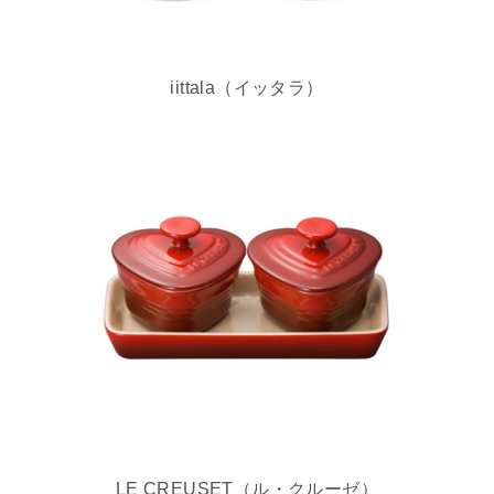
iittala（イッタラ）
LE CREUSET（ル・クルーゼ）