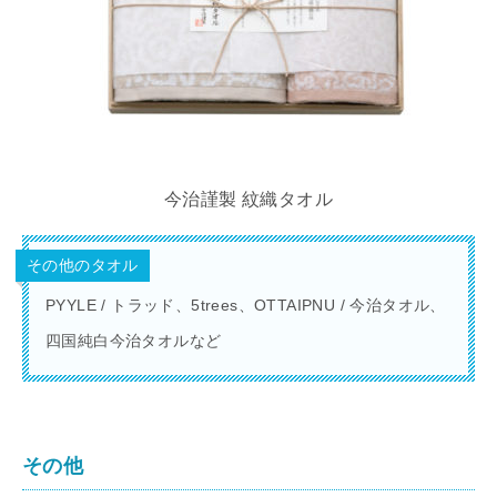
今治謹製 紋織タオル
その他のタオル
PYYLE / トラッド、5trees、OTTAIPNU / 今治タオル、
四国純白今治タオルなど
その他